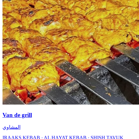
Van de grill
المشاوي
IRAAKS KEBAB · AL HAYAT KEBAB · SHISH TAVUK