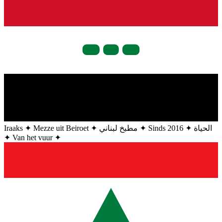
Iraaks
✦
Mezze uit Beiroet
✦
مطبخ لبناني
✦
Sinds 2016
✦
الحياة
✦
Van het vuur
✦