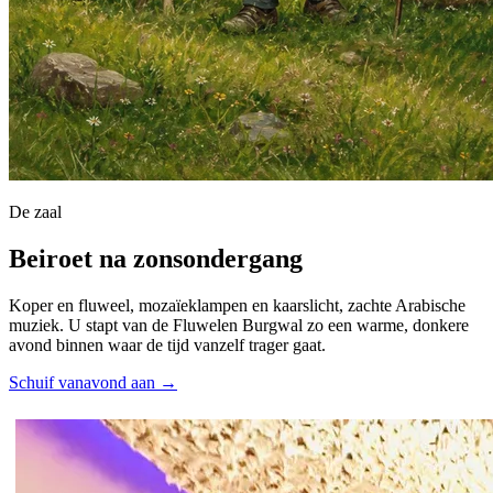
De zaal
Beiroet na zonsondergang
Koper en fluweel, mozaïeklampen en kaarslicht, zachte Arabische
muziek. U stapt van de Fluwelen Burgwal zo een warme, donkere
avond binnen waar de tijd vanzelf trager gaat.
Schuif vanavond aan →