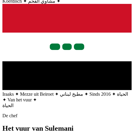
Koerdisch
✦
مشاوي الفحم
✦
Iraaks
✦
Mezze uit Beiroet
✦
مطبخ لبناني
✦
Sinds 2016
✦
الحياة
✦
Van het vuur
✦
الحياة
De chef
Het vuur
van Sulemani