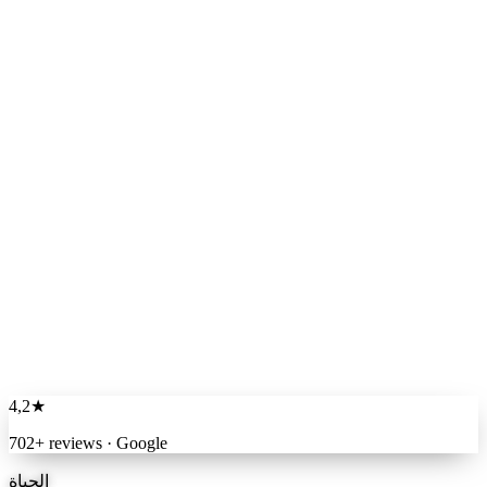
4,2
★
702+ reviews · Google
الحياة