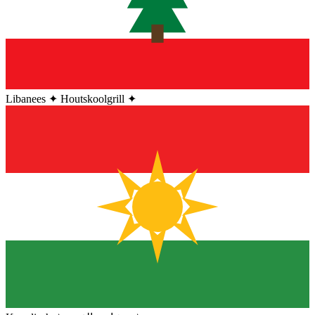
Libanees
✦
Houtskoolgrill
✦