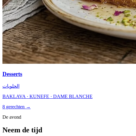
Desserts
الحلويات
BAKLAVA · KUNEFE · DAME BLANCHE
8 gerechten →
De avond
Neem de tijd