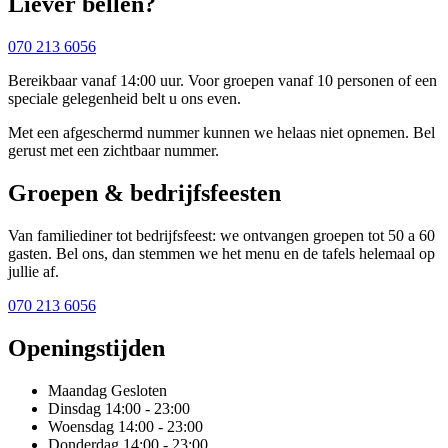
Liever bellen?
070 213 6056
Bereikbaar vanaf 14:00 uur. Voor groepen vanaf 10 personen of een
speciale gelegenheid belt u ons even.
Met een afgeschermd nummer kunnen we helaas niet opnemen. Bel
gerust met een zichtbaar nummer.
Groepen & bedrijfsfeesten
Van familiediner tot bedrijfsfeest: we ontvangen groepen tot 50 a 60
gasten. Bel ons, dan stemmen we het menu en de tafels helemaal op
jullie af.
070 213 6056
Openingstijden
Maandag
Gesloten
Dinsdag
14:00 - 23:00
Woensdag
14:00 - 23:00
Donderdag
14:00 - 23:00