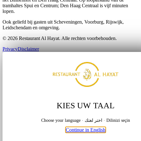
tramhaltes Spui en Centrum; Den Haag Centraal is vijf minuten
lopen.
Ook geliefd bij gasten uit Scheveningen, Voorburg, Rijswijk,
Leidschendam en omgeving.
© 2026 Restaurant Al Hayat. Alle rechten voorbehouden.
Privacy
Disclaimer
KIES UW TAAL
Choose your language · اختر لغتك · Dilinizi seçin
Continue in English