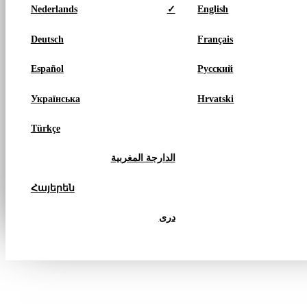
Nederlands
✓
English
Deutsch
Français
Español
Русский
Українська
Hrvatski
Türkçe
الدارجة المغربية
Հայերեն
دری